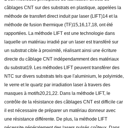
câblages CNT sur des substrats en plastique, appelées la
méthode de transfert direct induit par laser (LIFT)14 et la
méthode de fusion thermique (TF)15,16,17,18, ont été
rapportées. La méthode LIFT est une technologie dans
laquelle un matériau irradié par un laser est transféré sur
un substrat cible à proximité, réalisant ainsi une écriture
directe du câblage CNT indépendamment des matériaux
du substrat19. Les méthodes LIFT peuvent transférer des
NTC sur divers substrats tels que l'aluminium, le polyimide,
le verre et le quartz par irradiation laser à travers des
masques à motifs20,21,22. Dans la méthode LIFT, le
contrôle de la résistance des câblages CNT est difficile car
il est nécessaire de préparer un matériau donneur avec
une résistance différente. De plus, la méthode LIFT
nécessite généralement des lasers pulsés coûteux. Dans