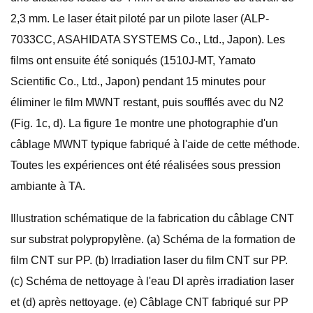
2,3 mm. Le laser était piloté par un pilote laser (ALP-
7033CC, ASAHIDATA SYSTEMS Co., Ltd., Japon). Les
films ont ensuite été soniqués (1510J-MT, Yamato
Scientific Co., Ltd., Japon) pendant 15 minutes pour
éliminer le film MWNT restant, puis soufflés avec du N2
(Fig. 1c, d). La figure 1e montre une photographie d'un
câblage MWNT typique fabriqué à l'aide de cette méthode.
Toutes les expériences ont été réalisées sous pression
ambiante à TA.
Illustration schématique de la fabrication du câblage CNT
sur substrat polypropylène. (a) Schéma de la formation de
film CNT sur PP. (b) Irradiation laser du film CNT sur PP.
(c) Schéma de nettoyage à l'eau DI après irradiation laser
et (d) après nettoyage. (e) Câblage CNT fabriqué sur PP