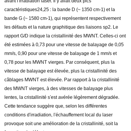
avant l'irradiation laser. Il y avait deux pics
caractéristiques24,25 : la bande D (~ 1350 cm-1) et la
bande G (~ 1580 cm-1), qui représentent respectivement
les défauts et la nature graphitique des liaisons sp2. Le
rapport G/D indique la cristallinité des MWNT. Celles-ci ont
été estimées à 0,73 pour une vitesse de balayage de 0,05
mm/s, 0,90 pour une vitesse de balayage de 1 mm/s et
0,78 pour les MWNT vierges. Par conséquent, plus la
vitesse de balayage est élevée, plus la cristallinité des
câblages MWNT est élevée. Par rapport à la cristallinité
des MWNT vierges, à des vitesses de balayage plus
lentes, la cristallinité s'est avérée légèrement dégradée.
Cette tendance suggère que, selon les différentes
conditions d'irradiation, l'échauffement local du laser
provoque soit une amélioration de la cristallinité, soit la