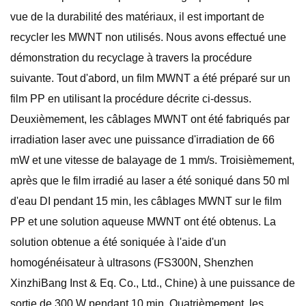
vue de la durabilité des matériaux, il est important de
recycler les MWNT non utilisés. Nous avons effectué une
démonstration du recyclage à travers la procédure
suivante. Tout d'abord, un film MWNT a été préparé sur un
film PP en utilisant la procédure décrite ci-dessus.
Deuxièmement, les câblages MWNT ont été fabriqués par
irradiation laser avec une puissance d'irradiation de 66
mW et une vitesse de balayage de 1 mm/s. Troisièmement,
après que le film irradié au laser a été soniqué dans 50 ml
d'eau DI pendant 15 min, les câblages MWNT sur le film
PP et une solution aqueuse MWNT ont été obtenus. La
solution obtenue a été soniquée à l'aide d'un
homogénéisateur à ultrasons (FS300N, Shenzhen
XinzhiBang Inst & Eq. Co., Ltd., Chine) à une puissance de
sortie de 300 W pendant 10 min. Quatrièmement, les