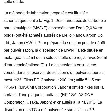
cette étude.
La méthode de fabrication proposée est illustrée
schématiquement à la Fig. 1. Des nanotubes de carbone à
parois multiples (MWNT) dispersés dans l'eau (2,0 % en
poids) ont été achetés auprès de Meijo Nano Carbon Co.,
Ltd., Japon (MW-I). Pour préparer la solution pour le dépôt
par pulvérisation, la dispersion de MWNT a été diluée en
mélangeant 12 ml de la solution telle que reçue avec 20 ml
d'eau déminéralisée (DI). La dispersion a ensuite été
versée dans le réservoir de solution d'un pulvérisateur sur
mesure23. Films PP [épaisseur 200 µm ; taille 5 × 5 cm;
P466-1, (MISUMI Corporation, Japon)] ont été fixés sur la
surface d'une plaque chauffante (HP-1SA, AS ONE
Corporation, Osaka, Japon) et chauffés à l'air à 70°C. La
dispersion de NTC a été pulvérisée sur les films PP