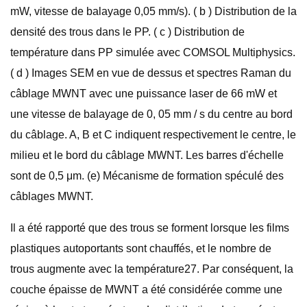
mW, vitesse de balayage 0,05 mm/s). ( b ) Distribution de la
densité des trous dans le PP. ( c ) Distribution de
température dans PP simulée avec COMSOL Multiphysics.
( d ) Images SEM en vue de dessus et spectres Raman du
câblage MWNT avec une puissance laser de 66 mW et
une vitesse de balayage de 0, 05 mm / s du centre au bord
du câblage. A, B et C indiquent respectivement le centre, le
milieu et le bord du câblage MWNT. Les barres d'échelle
sont de 0,5 μm. (e) Mécanisme de formation spéculé des
câblages MWNT.
Il a été rapporté que des trous se forment lorsque les films
plastiques autoportants sont chauffés, et le nombre de
trous augmente avec la température27. Par conséquent, la
couche épaisse de MWNT a été considérée comme une