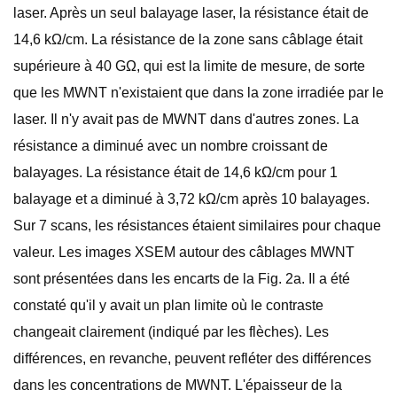
laser. Après un seul balayage laser, la résistance était de
14,6 kΩ/cm. La résistance de la zone sans câblage était
supérieure à 40 GΩ, qui est la limite de mesure, de sorte
que les MWNT n'existaient que dans la zone irradiée par le
laser. Il n'y avait pas de MWNT dans d'autres zones. La
résistance a diminué avec un nombre croissant de
balayages. La résistance était de 14,6 kΩ/cm pour 1
balayage et a diminué à 3,72 kΩ/cm après 10 balayages.
Sur 7 scans, les résistances étaient similaires pour chaque
valeur. Les images XSEM autour des câblages MWNT
sont présentées dans les encarts de la Fig. 2a. Il a été
constaté qu'il y avait un plan limite où le contraste
changeait clairement (indiqué par les flèches). Les
différences, en revanche, peuvent refléter des différences
dans les concentrations de MWNT. L'épaisseur de la