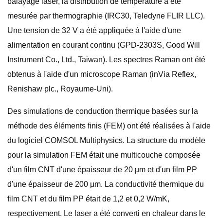
balayage laser, la distribution de température a été
mesurée par thermographie (IRC30, Teledyne FLIR LLC).
Une tension de 32 V a été appliquée à l'aide d'une
alimentation en courant continu (GPD-2303S, Good Will
Instrument Co., Ltd., Taiwan). Les spectres Raman ont été
obtenus à l'aide d'un microscope Raman (inVia Reflex,
Renishaw plc., Royaume-Uni).
Des simulations de conduction thermique basées sur la
méthode des éléments finis (FEM) ont été réalisées à l'aide
du logiciel COMSOL Multiphysics. La structure du modèle
pour la simulation FEM était une multicouche composée
d'un film CNT d'une épaisseur de 20 µm et d'un film PP
d'une épaisseur de 200 µm. La conductivité thermique du
film CNT et du film PP était de 1,2 et 0,2 W/mK,
respectivement. Le laser a été converti en chaleur dans le