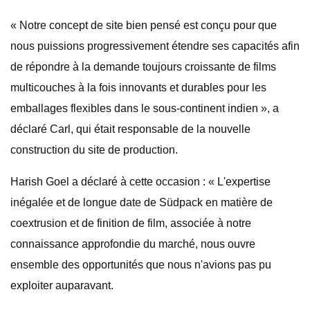
« Notre concept de site bien pensé est conçu pour que
nous puissions progressivement étendre ses capacités afin
de répondre à la demande toujours croissante de films
multicouches à la fois innovants et durables pour les
emballages flexibles dans le sous-continent indien », a
déclaré Carl, qui était responsable de la nouvelle
construction du site de production.
Harish Goel a déclaré à cette occasion : « L'expertise
inégalée et de longue date de Südpack en matière de
coextrusion et de finition de film, associée à notre
connaissance approfondie du marché, nous ouvre
ensemble des opportunités que nous n'avions pas pu
exploiter auparavant.