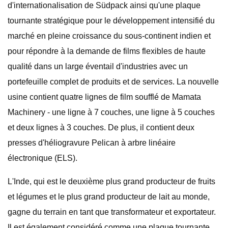
d'internationalisation de Südpack ainsi qu'une plaque
tournante stratégique pour le développement intensifié du
marché en pleine croissance du sous-continent indien et
pour répondre à la demande de films flexibles de haute
qualité dans un large éventail d'industries avec un
portefeuille complet de produits et de services. La nouvelle
usine contient quatre lignes de film soufflé de Mamata
Machinery - une ligne à 7 couches, une ligne à 5 couches
et deux lignes à 3 couches. De plus, il contient deux
presses d'héliogravure Pelican à arbre linéaire
électronique (ELS).
L'Inde, qui est le deuxième plus grand producteur de fruits
et légumes et le plus grand producteur de lait au monde,
gagne du terrain en tant que transformateur et exportateur.
Il est également considéré comme une plaque tournante