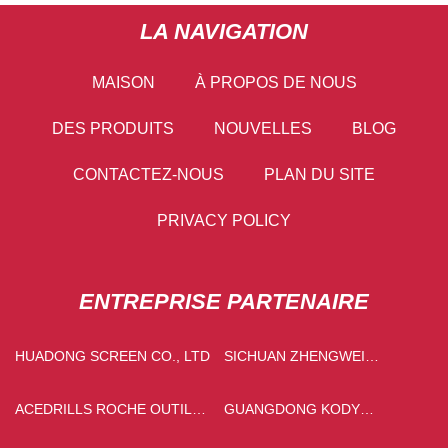
LA NAVIGATION
MAISON
À PROPOS DE NOUS
DES PRODUITS
NOUVELLES
BLOG
CONTACTEZ-NOUS
PLAN DU SITE
PRIVACY POLICY
ENTREPRISE PARTENAIRE
HUADONG SCREEN CO., LTD
SICHUAN ZHENGWEI
PUISSANCE TECHNOLOGIE
CIE., LTD
ACEDRILLS ROCHE OUTILS
GUANGDONG KODY
CIE, LTD.
EMBALLAGE PRODUITS CO.,