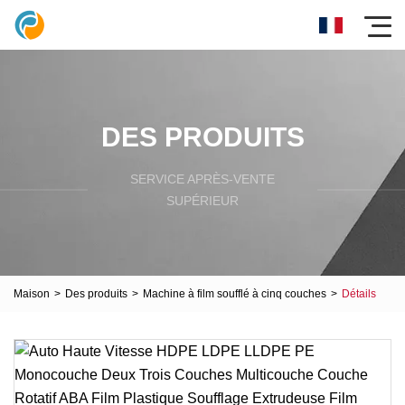
DES PRODUITS
SERVICE APRÈS-VENTE
SUPÉRIEUR
Maison
>
Des produits
>
Machine à film soufflé à cinq couches
>
Détails