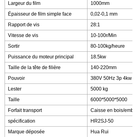
Largeur du film
1000mm
Épaisseur de film simple face
0,02-0,1 mm
Rapport de vis
28:1
Vitesse de vis
10-100r/Min
Sortir
80-100kg/heure
Puissance du moteur principal
18.5kw
Taille de la tête de filière
140-220mm
Pouvoir
380V 50Hz 3p 4kw
Lester
5000 kg
Taille
6000*5000*5000
Forfait transport
Caisse en bois/embal
spécification
HR2SJ-50
Marque déposée
Hua Rui