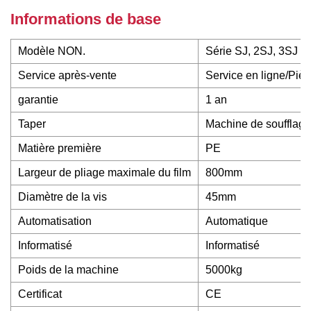
Informations de base
Modèle NON.
Série SJ, 2SJ, 3SJ
Service après-vente
Service en ligne/Piè
garantie
1 an
Taper
Machine de soufflage
Matière première
PE
Largeur de pliage maximale du film
800mm
Diamètre de la vis
45mm
Automatisation
Automatique
Informatisé
Informatisé
Poids de la machine
5000kg
Certificat
CE