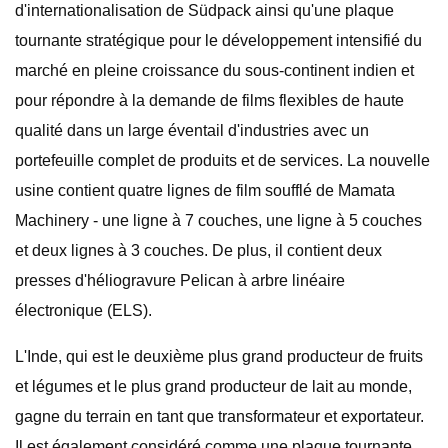
d'internationalisation de Südpack ainsi qu'une plaque
tournante stratégique pour le développement intensifié du
marché en pleine croissance du sous-continent indien et
pour répondre à la demande de films flexibles de haute
qualité dans un large éventail d'industries avec un
portefeuille complet de produits et de services. La nouvelle
usine contient quatre lignes de film soufflé de Mamata
Machinery - une ligne à 7 couches, une ligne à 5 couches
et deux lignes à 3 couches. De plus, il contient deux
presses d'héliogravure Pelican à arbre linéaire
électronique (ELS).
L'Inde, qui est le deuxième plus grand producteur de fruits
et légumes et le plus grand producteur de lait au monde,
gagne du terrain en tant que transformateur et exportateur.
Il est également considéré comme une plaque tournante