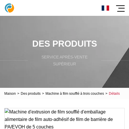
DES PRODUITS
SERVICE APRÈS-VENTE
SUPÉRIEUR
Maison
>
Des produits
>
Machine à film soufflé à trois couches
>
Détails